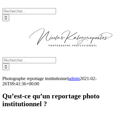
Passer
au
Rechercher:
contenu
Rechercher:
Photographe reportage institutionnel
admin
2021-02-
26T09:41:36+00:00
Qu’est-ce qu’un reportage photo
institutionnel ?