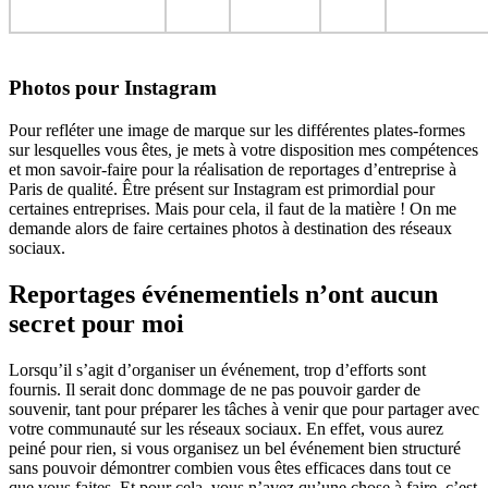
Photos pour Instagram
Pour refléter une image de marque sur les différentes plates-formes
sur lesquelles vous êtes, je mets à votre disposition mes compétences
et mon savoir-faire pour la réalisation de reportages d’entreprise à
Paris de qualité. Être présent sur Instagram est primordial pour
certaines entreprises. Mais pour cela, il faut de la matière ! On me
demande alors de faire certaines photos à destination des réseaux
sociaux.
Reportages événementiels n’ont aucun
secret pour moi
Lorsqu’il s’agit d’organiser un événement, trop d’efforts sont
fournis. Il serait donc dommage de ne pas pouvoir garder de
souvenir, tant pour préparer les tâches à venir que pour partager avec
votre communauté sur les réseaux sociaux. En effet, vous aurez
peiné pour rien, si vous organisez un bel événement bien structuré
sans pouvoir démontrer combien vous êtes efficaces dans tout ce
que vous faites. Et pour cela, vous n’avez qu’une chose à faire, c’est